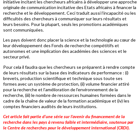
initiative incitant les chercheurs africains à développer une approche
originale de communication incitative des Etats africains à financer la
recherche et le développement. Ceci traduit aussi l’incapacité ou les
difficultés des chercheurs à communiquer sur leurs résultats et
leurs besoins. Pour la plupart, seuls les promotions académiques
sont communiquées.
Les pays doivent donc placer la science et la technologie au cœur de
leur développement des Fonds de recherche compétitifs et
autonomes et une implication des académies des sciences et le
secteur privé.
Pour cela il faudra que les chercheurs se préparent à rendre compte
de leurs résultats sur la base des indicateurs de performance : (i)
brevets, production scientifique et technique sous toute ses
formes avec un système de protection, (ii) volume financier attiré
pour la recherche et l’amélioration de l’environnement de la
recherche, (iii) le nombre de ressources humaines formées dans le
cadre de la chaîne de valeur de la formation académique et (iv) les
comptes financiers audités de leurs institutions.
Cet article fait partie d’une série sur l’avenir du financement de la
recherche dans les pays à revenu faible et intermédiaire, soutenue par
le Centre de recherches pour le développement international (CRDI).