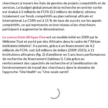
chercheurs à travers les frais de gestion de projets compétitifs et de
services. Le budget global annuel de la recherche en entrée-sortie
est évalué à 2 milliards de FCFA (3,2 millions de dollars), obtenu
totalement sur fonds compétitifs au plan national, africain et
international. Le CSRS est à 15 % de taux de succès sur les appels
compétitifs, ce qui représente un bon niveau si les chercheurs
participent à augmenter le dénominateur.
Le consortium Afrique One
est un modèle initié en 2009 par le
Wellcome Trust
et porté par des Africains dans le cadre de l’
“African
Institutions Initiative”
. Il a permis, grâce à un financement de 4,2
milliards de FCFA, soit 6,8 millions de dollars (2009-2015), à 11
institutions africaines (fig. 2) d’améliorer en 5 ans leurs performances
de recherche de financement (tableau I). Cela grâce au
renforcement des capacités de recherche et à l’amélioration de
l’environnement de travail des chercheurs dans le domaine de
l’approche
“One Health”
ou “Une seule santé”.