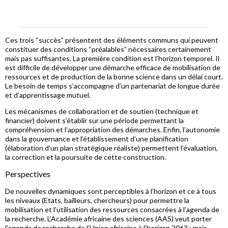
Ces trois “succès” présentent des éléments communs qui peuvent
constituer des conditions “préalables” nécessaires certainement
mais pas suffisantes. La première condition est l’horizon temporel. Il
est difficile de développer une démarche efficace de mobilisation de
ressources et de production de la bonne science dans un délai court.
Le besoin de temps s’accompagne d’un partenariat de longue durée
et d’apprentissage mutuel.
Les mécanismes de collaboration et de soutien (technique et
financier) doivent s’établir sur une période permettant la
compréhension et l’appropriation des démarches. Enfin, l’autonomie
dans la gouvernance et l’établissement d’une planification
(élaboration d’un plan stratégique réaliste) permettent l’évaluation,
la correction et la poursuite de cette construction.
Perspectives
De nouvelles dynamiques sont perceptibles à l’horizon et ce à tous
les niveaux (Etats, bailleurs, chercheurs) pour permettre la
mobilisation et l’utilisation des ressources consacrées à l’agenda de
la recherche. L’Académie africaine des sciences (AAS) veut porter
l’agenda de recherche de l’Union africaine à l’horizon 2063 ; mais