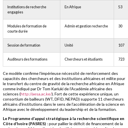
Institutions de recherche
En Afrique
53
engagées
Modules de formation de
Admin et gestion recherche
30
courte durée
Session de formation
Unité
107
Auditeurs des formations
Chercheurs et étudiants
723
Ce modèle confirme l’impérieuse nécessité de renforcement des
capacités des chercheurs et des institutions africaines et milite pour
le transfert du centre de gravité de la recherche africaine en Afrique
comme indiqué par Dr Tom Kariuki de l’Académie africaine des
sciences (
http://aesa.ac.ke/
). Fort de cette expérience unique, un
consortium de bailleurs (WT, DFID, NEPAD) supporte 11 chercheurs
africains d’institutions dans le sens de l’accélération de la science en
Afrique avec le développement du leadership et de la formation.
Le Programme d’appui stratégique à la recherche scientifique en
Côte d’Ivoire (PASRES)
: pour pallier le déficit de financement de la