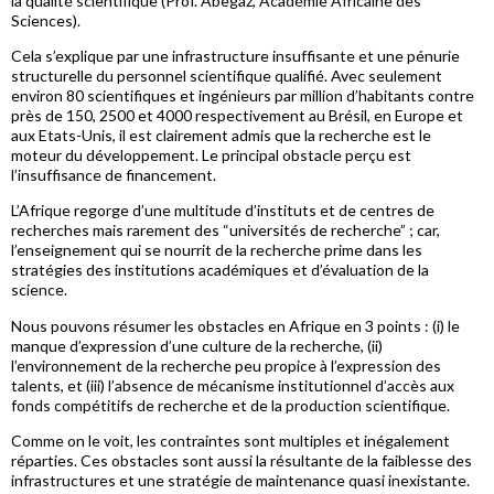
la qualité scientifique (Prof. Abegaz, Académie Africaine des
Sciences).
Cela s’explique par une infrastructure insuffisante et une pénurie
structurelle du personnel scientifique qualifié. Avec seulement
environ 80 scientifiques et ingénieurs par million d’habitants contre
près de 150, 2500 et 4000 respectivement au Brésil, en Europe et
aux Etats-Unis, il est clairement admis que la recherche est le
moteur du développement. Le principal obstacle perçu est
l’insuffisance de financement.
L’Afrique regorge d’une multitude d’instituts et de centres de
recherches mais rarement des “universités de recherche” ; car,
l’enseignement qui se nourrit de la recherche prime dans les
stratégies des institutions académiques et d’évaluation de la
science.
Nous pouvons résumer les obstacles en Afrique en 3 points : (i) le
manque d’expression d’une culture de la recherche, (ii)
l’environnement de la recherche peu propice à l’expression des
talents, et (iii) l’absence de mécanisme institutionnel d’accès aux
fonds compétitifs de recherche et de la production scientifique.
Comme on le voit, les contraintes sont multiples et inégalement
réparties. Ces obstacles sont aussi la résultante de la faiblesse des
infrastructures et une stratégie de maintenance quasi inexistante.