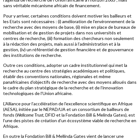
sans véritable mécanisme africain de financement.
Pour y arriver, certaines conditions doivent motiver les bailleurs et
les Etats sont nécessaires : (i) amélioration de l’environnement de la
recherche avec des moyens de base, (ii) mise en place de bureaux de
mobilisation et de gestion de projets dans nos universités et
centres de recherche, (iii) formation des chercheurs non seulement
à la rédaction des projets, mais aussi à l’administration et à la
gestion, (iv) un référentiel de gestion financière et de gouvernance
des institutions de recherche.
Outre ces conditions, adopter un cadre institutionnel qui met la
recherche au centre des stratégies académiques et politiques,
établir des conventions nationales, régionales et même
panafricaines d’objectifs de recherche avec des moyens alloués dans
le cadre du plan stratégique de la recherche et de l’innovation
technologiques de l’Union africaine.
L’Alliance pour l’accélération de l’excellence scientifique en Afrique
(AESA), initiée par le NEPAD/UA et un consortium de bailleurs de
fonds (
Wellcome Trust
, DFID et la Fondation Bill & Melinda Gates), est
l’une des pistes de création d’un écosystème viable de recherche en
Afrique.
En outre la Fondation Bill & Mellinda Gates vient de lancer une