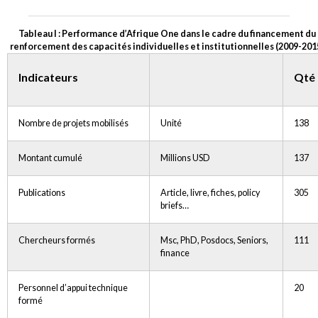
Tableau I : Performance d’Afrique One dans le cadre du financement du
renforcement des capacités individuelles et institutionnelles (2009-201
Indicateurs
Qté
Nombre de projets mobilisés
Unité
138
Montant cumulé
Millions USD
137
Publications
Article, livre, fiches, policy
305
briefs…
Chercheurs formés
Msc, PhD, Posdocs, Seniors,
111
finance
Personnel d’appui technique
20
formé