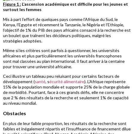
Figure 1 :
L’ascension académique est difficile pour les jeunes et
surtout les femmes
Mis à part l’effort de quelques pays comme l’Afrique du Sud, le
Kenya, l’Egypte et récemment la Tanzanie, le Nigéria et l’Ethiopie,
l’objectif de 1% du PIB des pays africains consacré à la recherche est
un boulet que traînent les décideurs politiques, malgré les
stratégies adoptées.
Même si les critères sont parfois à questionner, les universités
africaines et plus particulièrement les universités francophones
sont mal classées au plan international. Il faut arriver à la centaine
pour trouver une université africaine.
Ceci illustre un tableau peu reluisant pour certains facteurs de
développement (
santé
, s
écurité alimentaire
). L’Afrique représente
15% de la population mondiale et supporte 25% de la charge globale
de morbidité. Pourtant, face à ces grands défis, elle ne concentre
que 2 % des résultats de la recherche et seulement 1% de capacité
au niveau mondial.
Obstacles
En plus de leur faible proportion, les résultats de la recherche sont
faibles et inégalement répartis et l’insuffisance de financement dilue