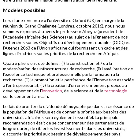
Modèles possibles
Lors d’une rencontre à l’université d’Oxford (UK) en marge de la
réunion du Grand Challenge (Londres, octobre 2016), nous nous
sommes exprimés à travers le professeur Abegaz (président de
l’Académie africaine des Sciences) au sujet de l’alignement de nos
recherches sur les Objectifs du développement durables (ODD) et
l’Agenda 2063 de l’Union africaine qui fournissent un cadre et des
lignes directrices sur les priorités de la recherche en Afrique.
Quatre piliers ont été définis : (i) la construction et / ou la
modernisation des infrastructures de recherche, (ii) l’amélioration de
l’excellence technique et professionnelle par la formation à la
recherche, (iii) la promotion et la pertinence de l’l’innovation associée
à l’entrepreneuriat, (iv) la création d’un environnement propice au
développement de l’
innovation
, de la science et de la
technologie
sur le continent africain.
Le fait de profiter du dividende démographique dans la croissance de
la population de l’Afrique et de donner la priorité aux besoins des
universités africaines sera également essentiel. La principale
recommandation était de se concentrer sur des partenariats de
longue durée, de cibler les investissements dans les universités,
d’accorder la priorité aux besoins de développement des pays