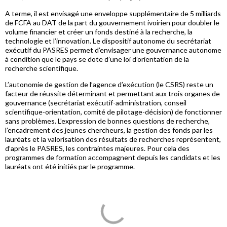
A terme, il est envisagé une enveloppe supplémentaire de 5 milliards
de FCFA au DAT de la part du gouvernement ivoirien pour doubler le
volume financier et créer un fonds destiné à la recherche, la
technologie et l’innovation. Le dispositif autonome du secrétariat
exécutif du PASRES permet d’envisager une gouvernance autonome
à condition que le pays se dote d’une loi d’orientation de la
recherche scientifique.
L’autonomie de gestion de l’agence d’exécution (le CSRS) reste un
facteur de réussite déterminant et permettant aux trois organes de
gouvernance (secrétariat exécutif-administration, conseil
scientifique-orientation, comité de pilotage-décision) de fonctionner
sans problèmes. L’expression de bonnes questions de recherche,
l’encadrement des jeunes chercheurs, la gestion des fonds par les
lauréats et la valorisation des résultats de recherches représentent,
d’après le PASRES, les contraintes majeures. Pour cela des
programmes de formation accompagnent depuis les candidats et les
lauréats ont été initiés par le programme.