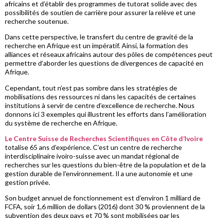
africains et d’établir des programmes de tutorat solide avec des
possibilités de soutien de carrière pour assurer la relève et une
recherche soutenue.
Dans cette perspective, le transfert du centre de gravité de la
recherche en Afrique est un impératif. Ainsi, la formation des
alliances et réseaux africains autour des pôles de compétences peut
permettre d’aborder les questions de divergences de capacité en
Afrique.
Cependant, tout n’est pas sombre dans les stratégies de
mobilisations des ressources ni dans les capacités de certaines
institutions à servir de centre d’excellence de recherche. Nous
donnons ici 3 exemples qui illustrent les efforts dans l’amélioration
du système de recherche en Afrique.
Le Centre Suisse de Recherches Scientifiques en Côte d’Ivoire
totalise 65 ans d’expérience. C’est un centre de recherche
interdisciplinaire ivoiro-suisse avec un mandat régional de
recherches sur les questions du bien-être de la population et de la
gestion durable de l’environnement. Il a une autonomie et une
gestion privée.
Son budget annuel de fonctionnement est d’environ 1 milliard de
FCFA, soir 1,6 million de dollars (2016) dont 30 % proviennent de la
subvention des deux pays et 70 % sont mobilisées par les