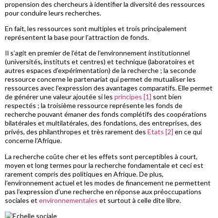
propension des chercheurs à identifier la diversité des ressources
pour conduire leurs recherches.
En fait, les ressources sont multiples et trois principalement
représentent la base pour l’attraction de fonds.
Il s’agit en premier de l’état de l’environnement institutionnel
(universités, instituts et centres) et technique (laboratoires et
autres espaces d’expérimentation) de la recherche ; la seconde
ressource concerne le partenariat qui permet de mutualiser les
ressources avec l’expression des avantages comparatifs. Elle permet
de générer une valeur ajoutée si les
principes [1]
sont bien
respectés ; la troisième ressource représente les fonds de
recherche pouvant émaner des fonds complétifs des coopérations
bilatérales et multilatérales, des fondations, des entreprises, des
privés, des philanthropes et très rarement des
Etats [2]
en ce qui
concerne l’Afrique.
La recherche coûte cher et les effets sont perceptibles à court,
moyen et long termes pour la recherche fondamentale et ceci est
rarement compris des politiques en Afrique. De plus,
l’environnement actuel et les modes de financement ne permettent
pas l’expression d’une recherche en réponse aux préoccupations
sociales et
environnementales
et surtout à celle dite libre.