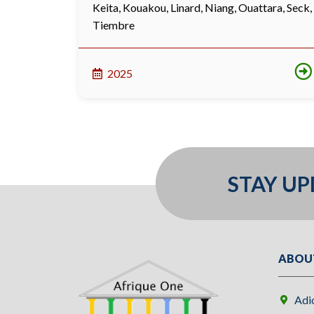
Keita
,
Kouakou
,
Linard
,
Niang
,
Ouattara
,
Seck
,
Tiembre
2025
STAY U
ABOU
Adi