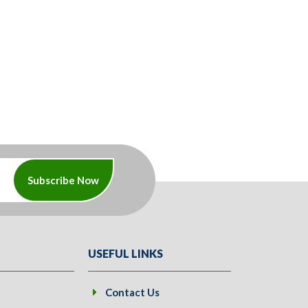
Subscribe Now
USEFUL LINKS
Contact Us