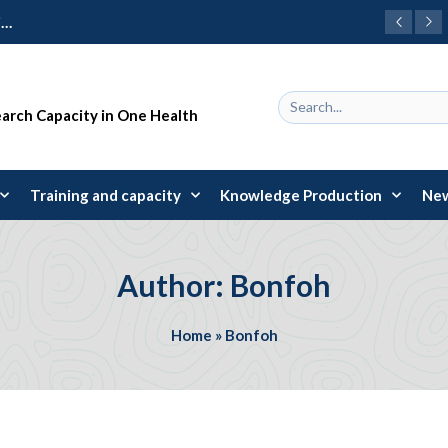
earch Capacity in One Health
Training and capacity
Knowledge Production
New
Author: Bonfoh
Home
»
Bonfoh