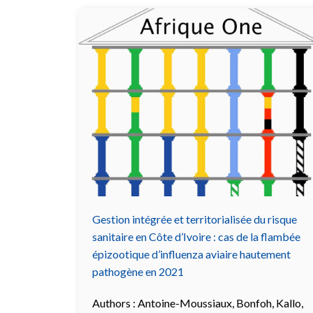
Gestion intégrée et territorialisée du risque
sanitaire en Côte d’Ivoire : cas de la flambée
épizootique d’influenza aviaire hautement
pathogène en 2021
Authors :
Antoine-Moussiaux
,
Bonfoh
,
Kallo
,