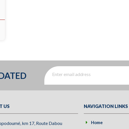
PDATED
T US
NAVIGATION LINKS
Home
opodoumé, km 17, Route Dabou