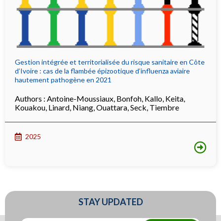
Gestion intégrée et territorialisée du risque sanitaire en Côte
d’Ivoire : cas de la flambée épizootique d’influenza aviaire
hautement pathogène en 2021
Authors :
Antoine-Moussiaux
,
Bonfoh
,
Kallo
,
Keita
,
Kouakou
,
Linard
,
Niang
,
Ouattara
,
Seck
,
Tiembre
2025
STAY UPDATED