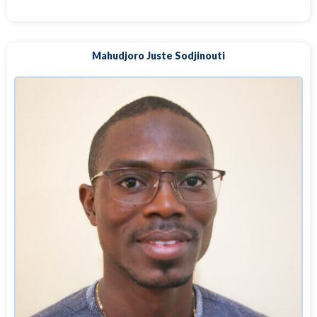
Mahudjoro Juste Sodjinouti