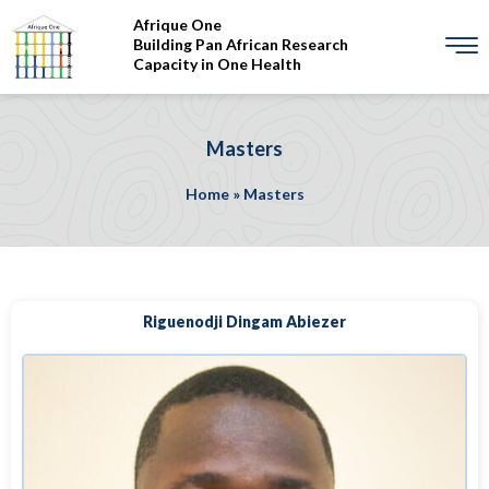
Afrique One
Building Pan African Research
Capacity in One Health
Masters
Home
»
Masters
Riguenodji Dingam Abiezer