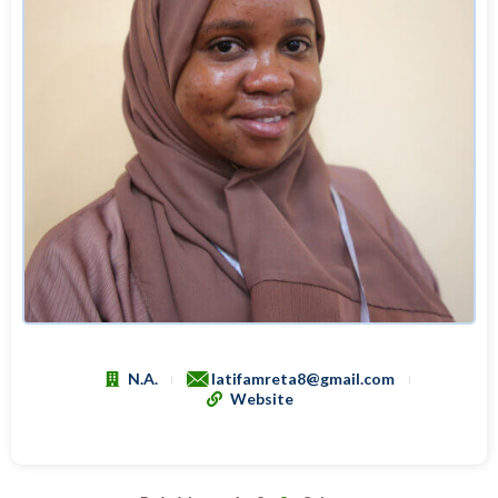
N.A.
latifamreta8@gmail.com
Website