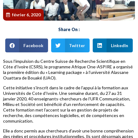
février 6, 2020
Share On :
Facebook
Twitter
LinkedIn
Sous l’impulsion du Centre Suisse de Recherche Scientifique en
Côte d’Ivoire (CSRS), le programme Afrique One-ASPIRE a organisé
la première édition du « Learning package » à l’université Alassane
Ouattara de Bouaké (UAO).
Cette initiative s’inscrit dans le cadre de l’appui à la formation aux
Universités de Cote d’Ivoire. Une semaine durant, du 27 au 31
janvier 2020, 40 enseignants-chercheurs de l’UFR Communication,
Milieu et Société ont bénéficié d’un renforcement de capacités.
Cette formation met l’accent sur la en gestion de projets de
recherche, des compétences logicielles, et de compétences en
communication.
Elle a donc permis aux chercheurs d’avoir une bonne compréhension
des règles et procédures institutionnelles. Ils sont désormais aptes